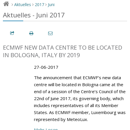
Aktuelles
2017
Juni
>
>
>
Aktuelles - Juni 2017
ECMWF NEW DATA CENTRE TO BE LOCATED
IN BOLOGNA, ITALY BY 2019
27-06-2017
The announcement that ECMWF’s new data
centre will be located in Bologna came at the
end of a session of the Centre’s Council of the
22nd of June 2017, its governing body, which
includes representatives of all its Member
States. As ECMWF member, Luxembourg was
represented by MeteoLux.
Mehr Lesen