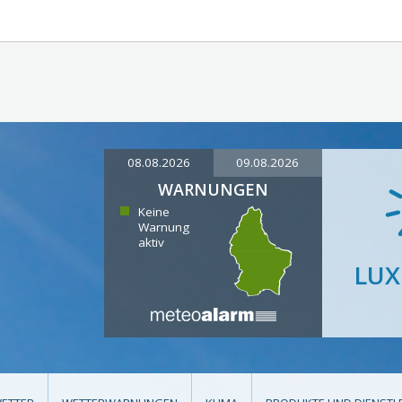
08.08.2026
09.08.2026
WARNUNGEN
Keine
Warnung
aktiv
LU