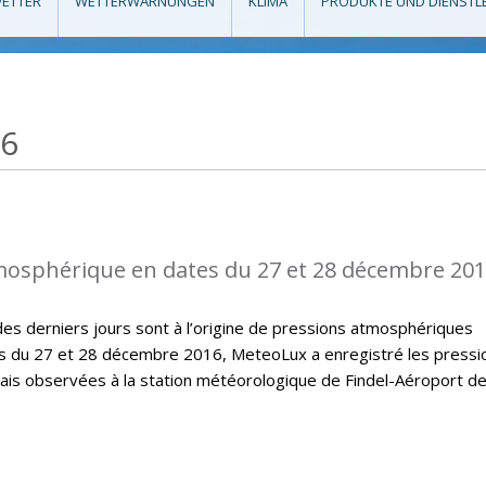
ETTER
WETTERWARNUNGEN
KLIMA
PRODUKTE UND DIENSTL
16
mosphérique en dates du 27 et 28 décembre 20
des derniers jours sont à l’origine de pressions atmosphériques
 du 27 et 28 décembre 2016, MeteoLux a enregistré les pressi
is observées à la station météorologique de Findel-Aéroport d