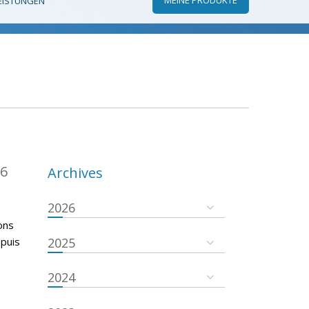
EISTUNGEN
16
Archives
2026
ons
epuis
2025
2024