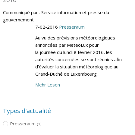
Communiqué par : Service information et presse du
gouvernement
7-02-2016
Presseraum
Au vu des prévisions météorologiques
annoncées par MeteoLux pour
la journée du lundi 8 février 2016, les
autorités concernées se sont réunies afin
d’évaluer la situation météorologique au
Grand-Duché de Luxembourg.
Mehr Lesen
Types d'actualité
Presseraum
(1)