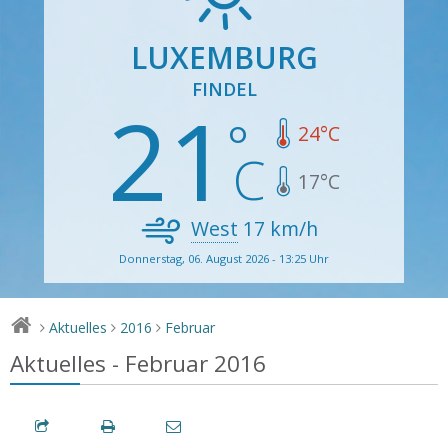
LUXEMBURG
FINDEL
21
24
°C
17
°C
West
17
km/h
Donnerstag, 06. August 2026 - 13:25 Uhr
Aktuelles
2016
Februar
>
>
>
Aktuelles - Februar 2016