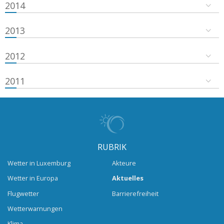
2014
2013
2012
2011
RUBRIK
Wetter in Luxemburg
Akteure
Wetter in Europa
Aktuelles
Flugwetter
Barrierefreiheit
Wetterwarnungen
Klima