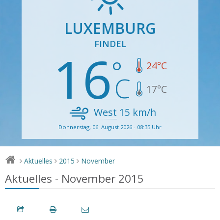
LUXEMBURG
FINDEL
16
24
°C
17
°C
West
15
km/h
Donnerstag, 06. August 2026 - 08:35 Uhr
Aktuelles
2015
November
>
>
>
Aktuelles - November 2015