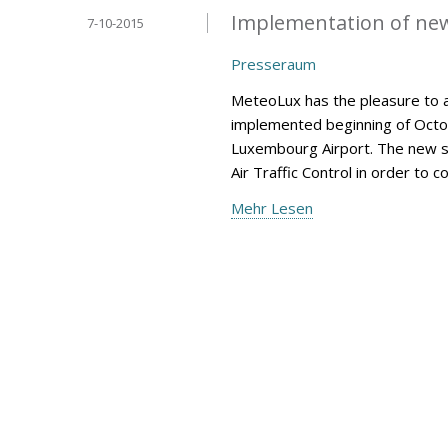
Implementation of ne
7-10-2015
Presseraum
MeteoLux has the pleasure to 
implemented beginning of Octob
Luxembourg Airport. The new s
Air Traffic Control in order to 
Mehr Lesen