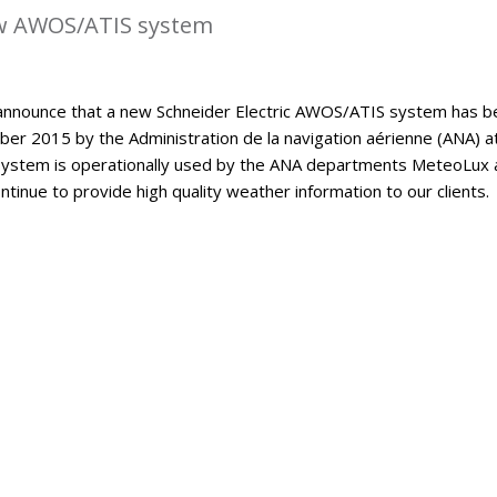
w AWOS/ATIS system
announce that a new Schneider Electric AWOS/ATIS system has b
er 2015 by the Administration de la navigation aérienne (ANA) a
ystem is operationally used by the ANA departments MeteoLux 
continue to provide high quality weather information to our clients.