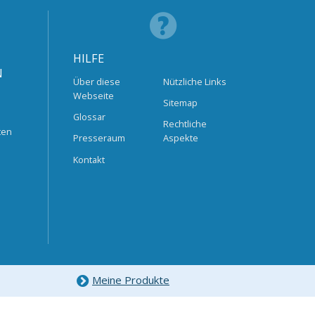
HILFE
N
Über diese
Nützliche Links
Webseite
Sitemap
Glossar
Rechtliche
ten
Presseraum
Aspekte
Kontakt
Meine Produkte