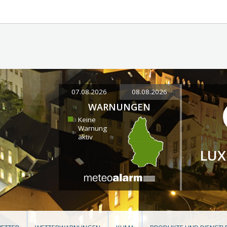
07.08.2026
08.08.2026
WARNUNGEN
Keine
Warnung
aktiv
LU