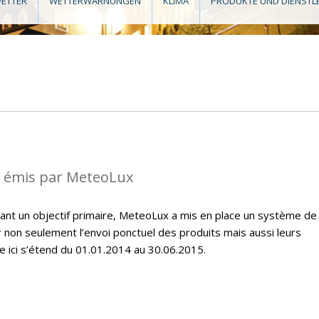
ETTER
WETTERWARNUNGEN
KLIMA
PRODUKTE UND DIENSTL
s émis par MeteoLux
étant un objectif primaire, MeteoLux a mis en place un système de
r non seulement l’envoi ponctuel des produits mais aussi leurs
e ici s’étend du 01.01.2014 au 30.06.2015.