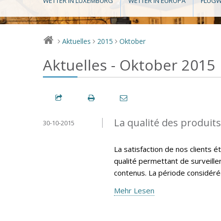
WETTER IN LUXEMBURG
WETTER IN EUROPA
FLUGW
Aktuelles
2015
Oktober
>
>
>
Aktuelles - Oktober 2015
La qualité des produit
30-10-2015
La satisfaction de nos clients 
qualité permettant de surveille
contenus. La période considéré
Mehr Lesen