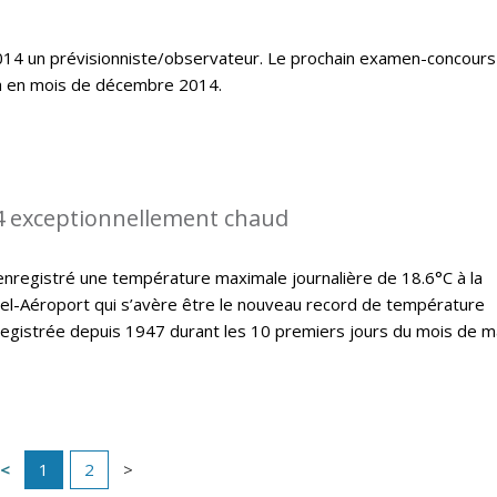
14 un prévisionniste/observateur. Le prochain examen-concours
ra en mois de décembre 2014.
4 exceptionnellement chaud
nregistré une température maximale journalière de 18.6°C à la
el-Aéroport qui s’avère être le nouveau record de température
registrée depuis 1947 durant les 10 premiers jours du mois de m
1
2