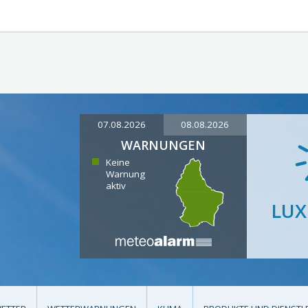
07.08.2026
08.08.2026
WARNUNGEN
Keine
Warnung
aktiv
LU