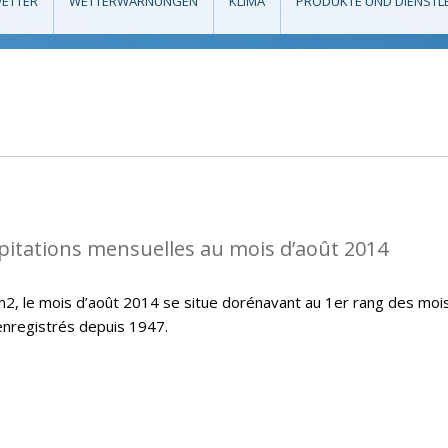
ETTER
WETTERWARNUNGEN
KLIMA
PRODUKTE UND DIENSTL
pitations mensuelles au mois d’août 2014
/m2, le mois d’août 2014 se situe dorénavant au 1er rang des moi
 enregistrés depuis 1947.