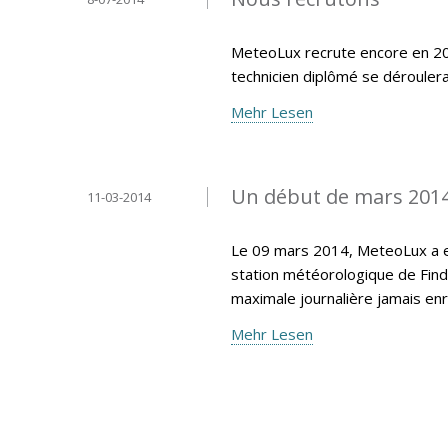
MeteoLux recrute encore en 20
technicien diplômé se déroule
Mehr Lesen
Un début de mars 201
11-03-2014
Le 09 mars 2014, MeteoLux a e
station météorologique de Find
maximale journalière jamais en
Mehr Lesen