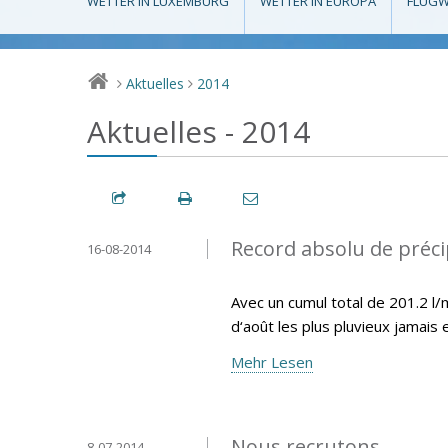
WETTER IN LUXEMBURG
WETTER IN EUROPA
FLUGW
Aktuelles
2014
>
>
Aktuelles - 2014
Record absolu de préci
16-08-2014
Avec un cumul total de 201.2 l
d‘août les plus pluvieux jamais
Mehr Lesen
Nous recrutons
8-07-2014