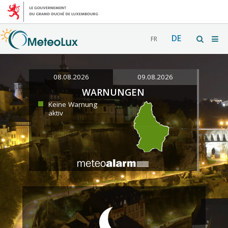
DE
FR
08.08.2026
09.08.2026
WARNUNGEN
Keine Warnung
aktiv