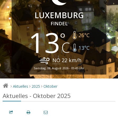
LUXEMBURG
FINDEL
13
26
°C
13
°C
NO
22
km/h
Samstag, 08. August 2026 - 05:45 Uhr
Aktuelles
2025
Oktober
>
>
>
Aktuelles - Oktober 2025