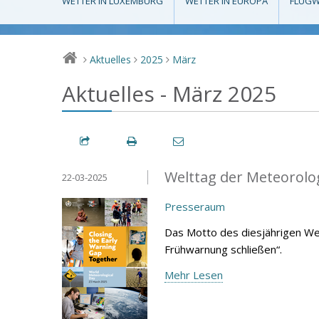
WETTER IN LUXEMBURG
WETTER IN EUROPA
FLUGW
Aktuelles
2025
März
>
>
>
Aktuelles - März 2025
Welttag der Meteorolo
22-03-2025
Presseraum
Das Motto des diesjährigen We
Frühwarnung schließen“.
Mehr Lesen