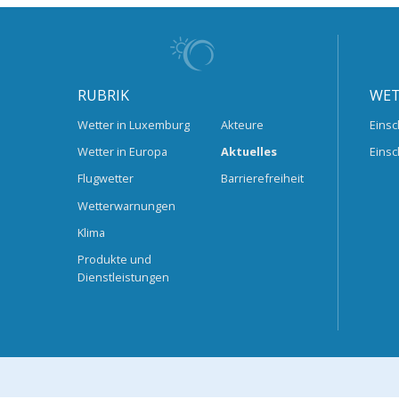
RUBRIK
WET
Wetter in Luxemburg
Akteure
Einsc
Wetter in Europa
Aktuelles
Einsc
Flugwetter
Barrierefreiheit
Wetterwarnungen
Klima
Produkte und
Dienstleistungen