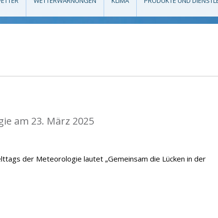
ETTER
WETTERWARNUNGEN
KLIMA
PRODUKTE UND DIENSTL
gie am 23. März 2025
lttags der Meteorologie lautet „Gemeinsam die Lücken in der