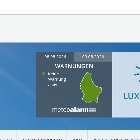
08.08.2026
09.08.2026
WARNUNGEN
Keine
Warnung
aktiv
LU