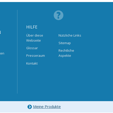
HILFE
N
Über diese
Nützliche Links
Webseite
Sitemap
Glossar
Rechtliche
ten
Presseraum
Aspekte
Kontakt
Meine Produkte