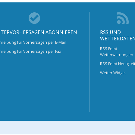
TERVORHERSAGEN ABONNIEREN
RSS UND
WETTERDATE
hreibung für Vorhersagen per E-Mail
RSS Feed
hreibung für Vorhersagen per Fax
Wetterwarnungen
RSS Feed Neuigkei
Wetter Widget