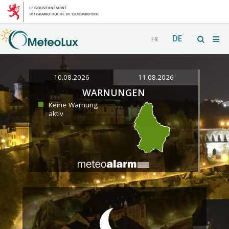
DE
FR
10.08.2026
11.08.2026
WARNUNGEN
Keine Warnung
aktiv