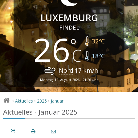
LUXEMBURG
FINDEL
26
32
°C
18
°C
Nord
17
km/h
Montag, 10. August 2026 - 21:26 Uhr
Aktuelles
2025
Januar
>
>
>
Aktuelles - Januar 2025