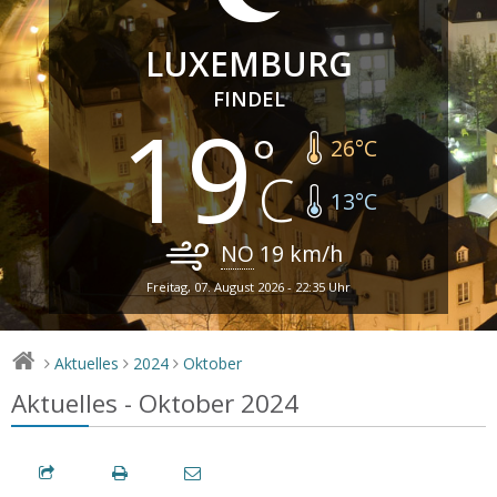
LUXEMBURG
FINDEL
19
26
°C
13
°C
NO
19
km/h
Freitag, 07. August 2026 - 22:35 Uhr
Aktuelles
2024
Oktober
>
>
>
Aktuelles - Oktober 2024