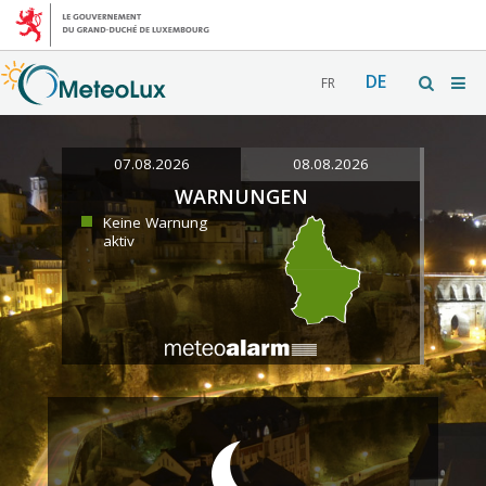
DE
FR
07.08.2026
08.08.2026
WARNUNGEN
Keine Warnung
aktiv