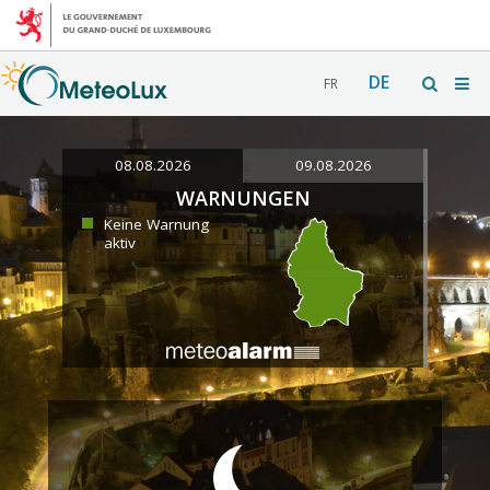
DE
FR
08.08.2026
09.08.2026
WARNUNGEN
Keine Warnung
aktiv