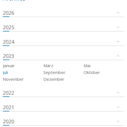
2026
2025
2024
2023
Januar
März
Mai
Juli
September
Oktober
November
Dezember
2022
2021
2020