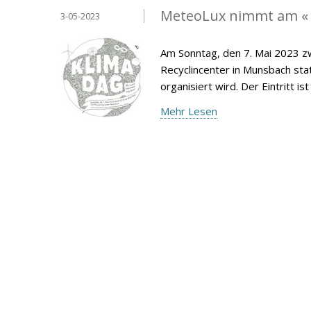
MeteoLux nimmt am « S
3-05-2023
Am Sonntag, den 7. Mai 2023 zw
Recyclincenter in Munsbach st
organisiert wird. Der Eintritt ist 
Mehr Lesen