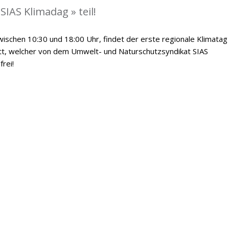
IAS Klimadag » teil!
ischen 10:30 und 18:00 Uhr, findet der erste regionale Klimatag
att, welcher von dem Umwelt- und Naturschutzsyndikat SIAS
frei!