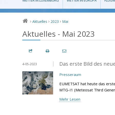
WETTER IN LUXEMBURG
WETTER IN EUROPA
FLUGW
Aktuelles
2023
Mai
>
>
>
Aktuelles - Mai 2023
Das erste Bild des neu
4-05-2023
Presseraum
EUMETSAT hat heute das erste B
MTG-I1 (Meteosat Third Gener
Mehr Lesen