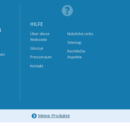
HILFE
N
Über diese
Nützliche Links
Webseite
Sitemap
Glossar
Rechtliche
ten
Presseraum
Aspekte
Kontakt
Meine Produkte