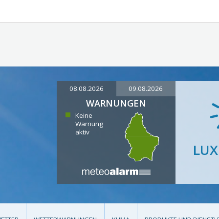
08.08.2026
09.08.2026
WARNUNGEN
Keine
Warnung
aktiv
LU