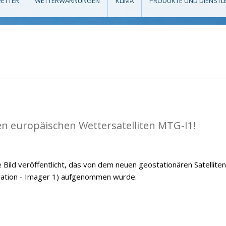
ETTER
WETTERWARNUNGEN
KLIMA
PRODUKTE UND DIENSTL
en europäischen Wettersatelliten MTG-I1!
ild veröffentlicht, das von dem neuen geostationären Satelliten
ation - Imager 1) aufgenommen wurde.