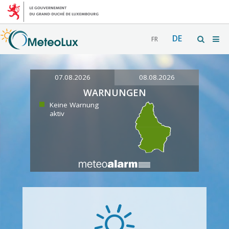
DE
FR
07.08.2026
08.08.2026
WARNUNGEN
Keine Warnung
aktiv