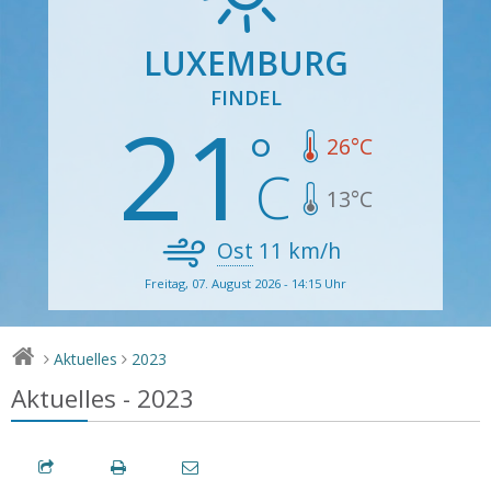
LUXEMBURG
FINDEL
21
26
°C
13
°C
Ost
11
km/h
Freitag, 07. August 2026 - 14:15 Uhr
Aktuelles
2023
>
>
Aktuelles - 2023