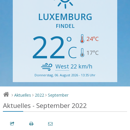
LUXEMBURG
FINDEL
22
24
°C
17
°C
West
22
km/h
Donnerstag, 06. August 2026 - 13:35 Uhr
Aktuelles
2022
September
>
>
>
Aktuelles - September 2022