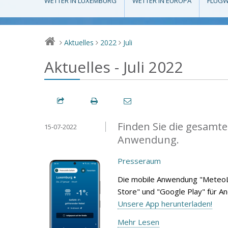
WETTER IN LUXEMBURG
WETTER IN EUROPA
FLUGW
Aktuelles
2022
Juli
>
>
>
Aktuelles - Juli 2022
Finden Sie die gesamte
15-07-2022
Anwendung.
Presseraum
Die mobile Anwendung "MeteoL
Store" und "Google Play" für A
Unsere App herunterladen!
Mehr Lesen