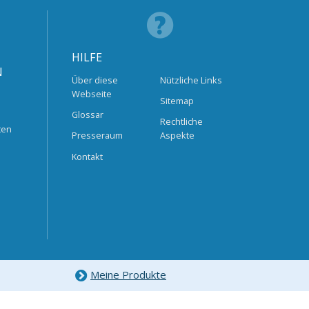
HILFE
N
Über diese
Nützliche Links
Webseite
Sitemap
Glossar
Rechtliche
ten
Presseraum
Aspekte
Kontakt
Meine Produkte