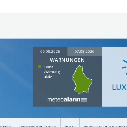
06.08.2026
07.08.2026
WARNUNGEN
Keine
Warnung
aktiv
LU