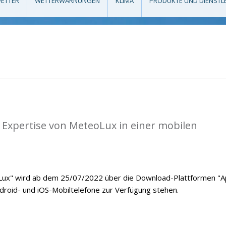
ETTER
WETTERWARNUNGEN
KLIMA
PRODUKTE UND DIENSTL
 Expertise von MeteoLux in einer mobilen
ux" wird ab dem 25/07/2022 über die Download-Plattformen "
ndroid- und iOS-Mobiltelefone zur Verfügung stehen.