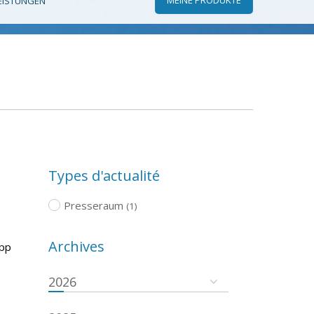
EISTUNGEN
Types d'actualité
Presseraum
(1)
Archives
App
2026