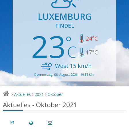
LUXEMBURG
FINDEL
23
24
°C
17
°C
West
15
km/h
Donnerstag, 06. August 2026 - 19:55 Uhr
Aktuelles
2021
Oktober
>
>
>
Aktuelles - Oktober 2021