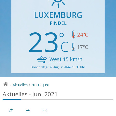
LUXEMBURG
FINDEL
23
24
°C
17
°C
West
15
km/h
Donnerstag, 06. August 2026 - 18:35 Uhr
Aktuelles
2021
Juni
>
>
>
Aktuelles - Juni 2021