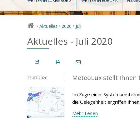
WETTER IN LUXEMBURG
WETTER IN EUROPA
FLUGW
Aktuelles
2020
Juli
>
>
>
Aktuelles - Juli 2020
MeteoLux stellt Ihnen
25-07-2020
Im Zuge einer Systemumstellun
die Gelegenheit ergriffen Ihnen
Mehr Lesen