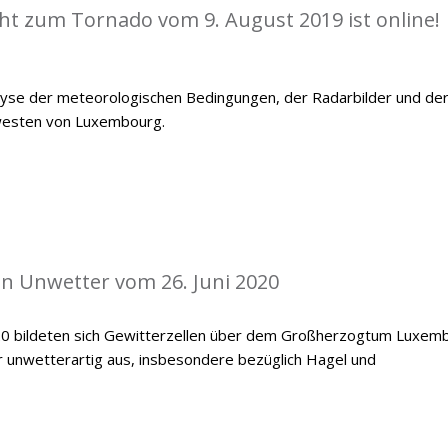
cht zum Tornado vom 9. August 2019 ist online!
alyse der meteorologischen Bedingungen, der Radarbilder und de
westen von Luxembourg.
len Unwetter vom 26. Juni 2020
20 bildeten sich Gewitterzellen über dem Großherzogtum Luxemb
er unwetterartig aus, insbesondere bezüglich Hagel und