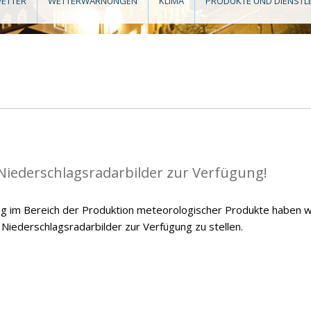
ETTER
WETTERWARNUNGEN
KLIMA
PRODUKTE UND DIENSTL
 Niederschlagsradarbilder zur Verfügung!
g im Bereich der Produktion meteorologischer Produkte haben w
 Niederschlagsradarbilder zur Verfügung zu stellen.