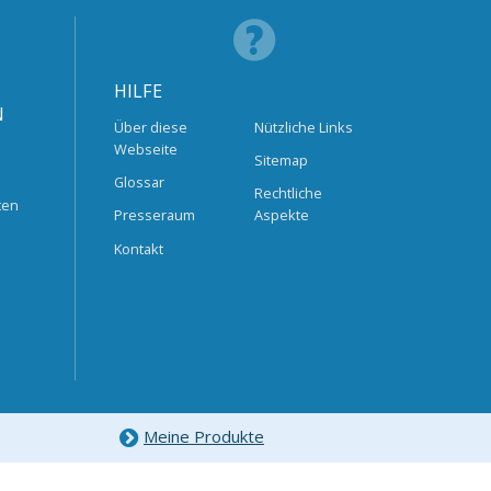
HILFE
N
Über diese
Nützliche Links
Webseite
Sitemap
Glossar
Rechtliche
ten
Presseraum
Aspekte
Kontakt
Meine Produkte