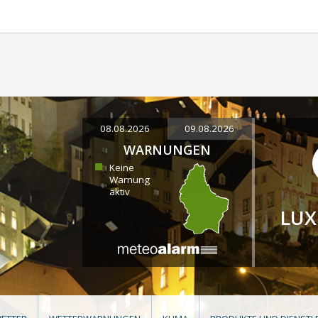
08.08.2026
09.08.2026
WARNUNGEN
Keine
Warnung
aktiv
LU