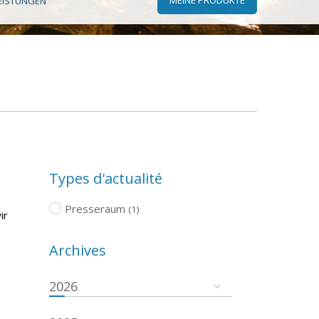
EISTUNGEN
Types d'actualité
Presseraum
(1)
ir
Archives
2026