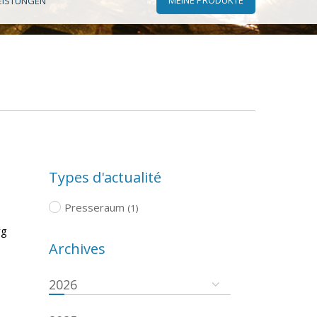
EISTUNGEN
Types d'actualité
Presseraum
(1)
rg
Archives
2026