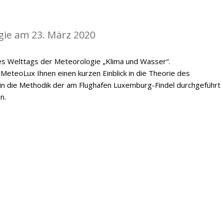
gie am 23. März 2020
es Welttags der Meteorologie „Klima und Wasser“.
MeteoLux Ihnen einen kurzen Einblick in die Theorie des
 in die Methodik der am Flughafen Luxemburg-Findel durchgeführ
n.