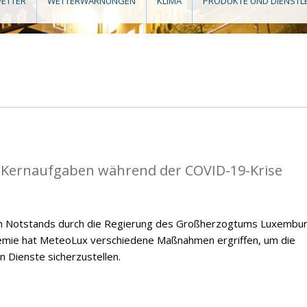
ETTER
WETTERWARNUNGEN
KLIMA
PRODUKTE UND DIENSTL
e Kernaufgaben während der COVID-19-Krise
en Notstands durch die Regierung des Großherzogtums Luxembu
emie hat MeteoLux verschiedene Maßnahmen ergriffen, um die
n Dienste sicherzustellen.