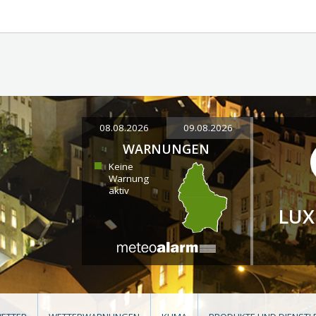
08.08.2026
09.08.2026
WARNUNGEN
Keine
Warnung
aktiv
LU