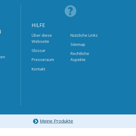
HILFE
N
Über diese
Nützliche Links
Webseite
Sitemap
Glossar
Rechtliche
ten
Presseraum
Aspekte
Kontakt
Meine Produkte