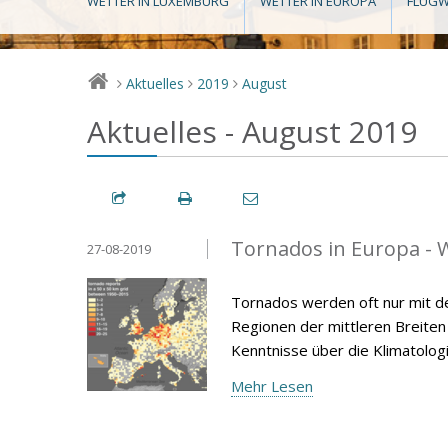
WETTER IN LUXEMBURG
WETTER IN EUROPA
FLUGW
Aktuelles
2019
August
>
>
>
Aktuelles - August 2019
Tornados in Europa - W
27-08-2019
Tornados werden oft nur mit d
Regionen der mittleren Breiten v
Kenntnisse über die Klimatolog
Mehr Lesen