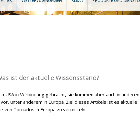
ETTER
WETTERWARNUNGEN
KLIMA
PRODUKTE UND DIENSTL
as ist der aktuelle Wissensstand?
en USA in Verbindung gebracht, sie kommen aber auch in anderen
or, unter anderem in Europa. Ziel dieses Artikels ist es aktuelle
ie von Tornados in Europa zu vermitteln.