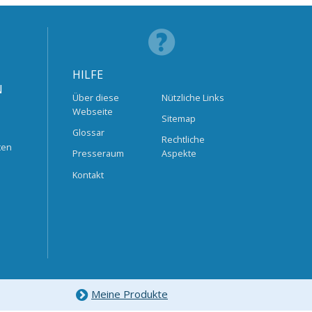
HILFE
N
Über diese
Nützliche Links
Webseite
Sitemap
Glossar
Rechtliche
ten
Presseraum
Aspekte
Kontakt
Meine Produkte