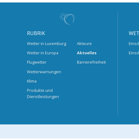
RUBRIK
WET
Wetter in Luxemburg
Akteure
Einsc
Wetter in Europa
Aktuelles
Einsc
Flugwetter
Barrierefreiheit
Wetterwarnungen
Klima
Produkte und
Dienstleistungen