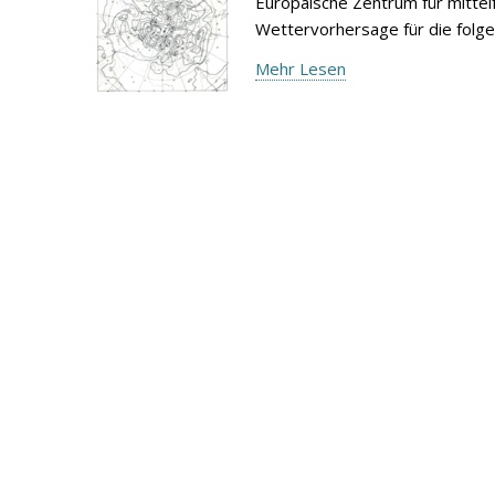
Europäische Zentrum für mitte
Wettervorhersage für die folg
Mehr Lesen