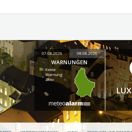
07.08.2026
08.08.2026
WARNUNGEN
Keine
Warnung
aktiv
LU