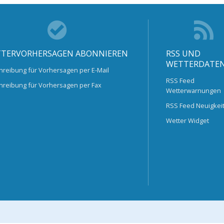
TERVORHERSAGEN ABONNIEREN
RSS UND
WETTERDATE
hreibung für Vorhersagen per E-Mail
RSS Feed
hreibung für Vorhersagen per Fax
Wetterwarnungen
RSS Feed Neuigkei
Wetter Widget