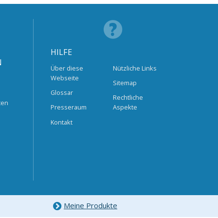
HILFE
N
Über diese
Nützliche Links
Webseite
Sitemap
Glossar
Rechtliche
ten
Presseraum
Aspekte
Kontakt
Meine Produkte