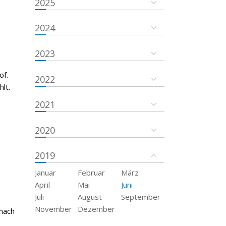
2025
2024
2023
of.
2022
lt.
2021
2020
2019
Januar
Februar
März
April
Mai
Juni
Juli
August
September
November
Dezember
 nach