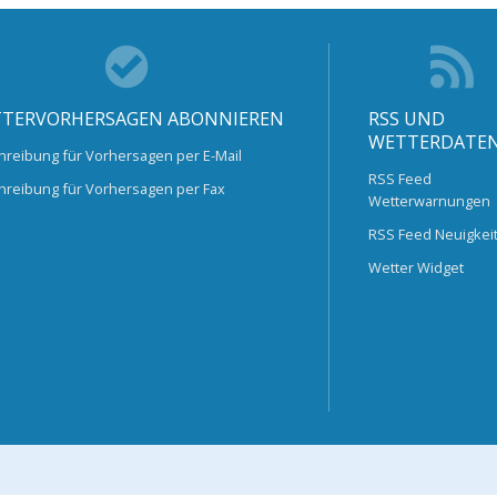
TERVORHERSAGEN ABONNIEREN
RSS UND
WETTERDATE
hreibung für Vorhersagen per E-Mail
RSS Feed
hreibung für Vorhersagen per Fax
Wetterwarnungen
RSS Feed Neuigkei
Wetter Widget