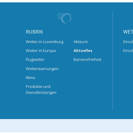
RUBRIK
WET
Wetter in Luxemburg
Akteure
Einsc
Wetter in Europa
Aktuelles
Einsc
Flugwetter
Barrierefreiheit
Wetterwarnungen
Klima
Produkte und
Dienstleistungen