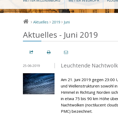
WETTER IN LUXEMBURG
WETTER IN EUROPA
FLUGW
Aktuelles
2019
Juni
>
>
>
Aktuelles - Juni 2019
Leuchtende Nachtwolke
25-06-2019
Am 21. Juni 2019 gegen 23:00 U
und Wellenstrukturen sowohl i
Himmel in Richtung Norden sich
in etwa 75 bis 90 km Höhe über
Nachtwolken (noctilucent cloud
PMC) bezeichnet.