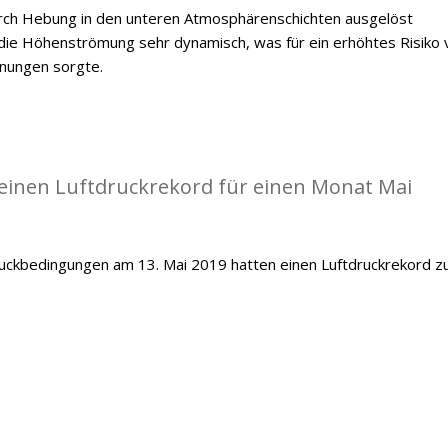
durch Hebung in den unteren Atmosphärenschichten ausgelöst
ie Höhenströmung sehr dynamisch, was für ein erhöhtes Risiko 
inungen sorgte.
einen Luftdruckrekord für einen Monat Mai
ckbedingungen am 13. Mai 2019 hatten einen Luftdruckrekord z