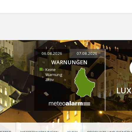
06.08.2026
07.08.2026
WARNUNGEN
Keine
Warnung
aktiv
LU