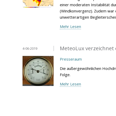
einer moderaten Instabilität 
(Windkonvergenz). Zudem war d
unwetterartigen Begleitersche
Mehr Lesen
MeteoLux verzeichnet 
4-06-2019
Presseraum
Die außergewöhnlichen Hochdru
Folge.
Mehr Lesen