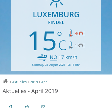
LUXEMBURG
FINDEL
15
30
°C
13
°C
NO
17
km/h
Samstag, 08. August 2026 - 08:15 Uhr
Aktuelles
2019
April
>
>
>
Aktuelles - April 2019