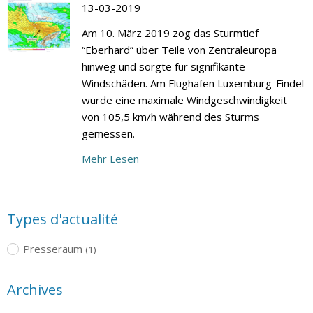
13-03-2019
Am 10. März 2019 zog das Sturmtief
“Eberhard” über Teile von Zentraleuropa
hinweg und sorgte für signifikante
Windschäden. Am Flughafen Luxemburg-Findel
wurde eine maximale Windgeschwindigkeit
von 105,5 km/h während des Sturms
gemessen.
Mehr Lesen
Types d'actualité
Presseraum
(1)
Archives