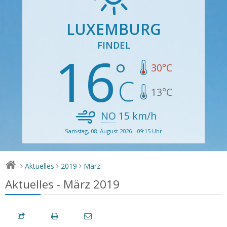
LUXEMBURG
FINDEL
16
30
°C
13
°C
NO
15
km/h
Samstag, 08. August 2026 - 09:15 Uhr
Aktuelles
2019
März
>
>
>
Aktuelles - März 2019