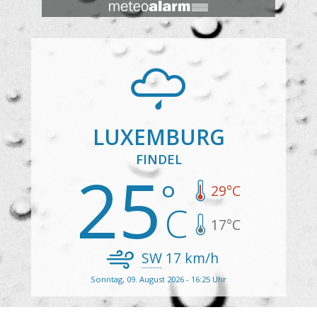
LUXEMBURG
FINDEL
25
29
°C
17
°C
SW
17
km/h
Sonntag, 09. August 2026 - 16:25 Uhr