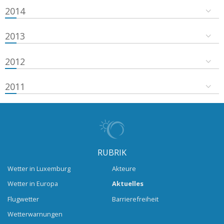
2014
2013
2012
2011
RUBRIK
Wetter in Luxemburg
Akteure
Wetter in Europa
Aktuelles
Flugwetter
Barrierefreiheit
Wetterwarnungen