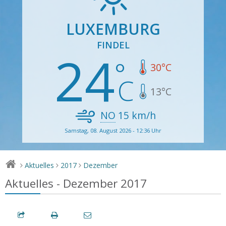
LUXEMBURG
FINDEL
24
30
°C
13
°C
NO
15
km/h
Samstag, 08. August 2026 - 12:36 Uhr
Aktuelles
2017
Dezember
>
>
>
Aktuelles - Dezember 2017