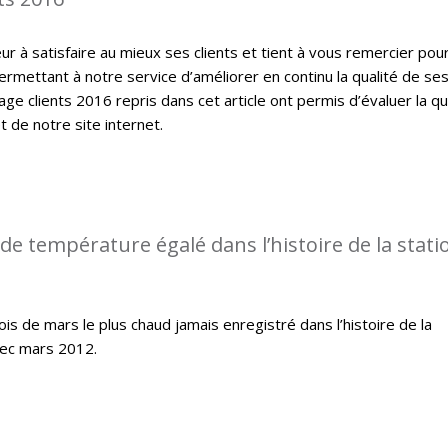
 à satisfaire au mieux ses clients et tient à vous remercier pou
ermettant à notre service d’améliorer en continu la qualité de se
ge clients 2016 repris dans cet article ont permis d’évaluer la qu
t de notre site internet.
de température égalé dans l’histoire de la stati
s de mars le plus chaud jamais enregistré dans l’histoire de la
ec mars 2012.