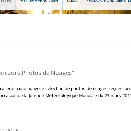
ETTER
WETTERWARNUNGEN
KLIMA
PRODUKTE UND DIENSTL
oncours Photos de Nuages"
cédé à une nouvelle sélection de photos de nuages reçues lors
’occasion de la Journée Météorologique Mondiale du 23 mars 2017
ts 2016