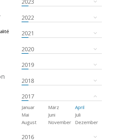
2023
r
2022
s
alité
2021
2020
2019
on
2018
2017
Januar
März
April
Mai
Juni
Juli
August
November
Dezember
2016