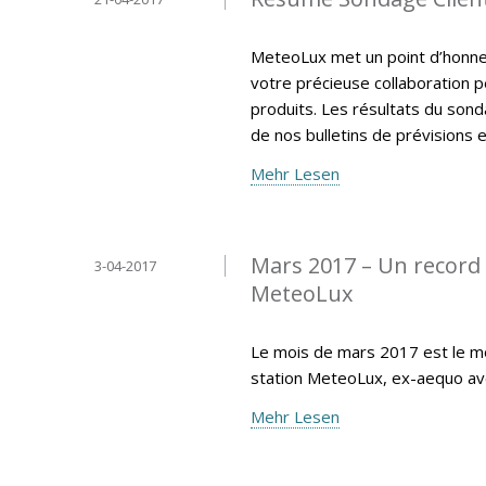
MeteoLux met un point d’honneur
votre précieuse collaboration p
produits. Les résultats du sonda
de nos bulletins de prévisions e
Mehr Lesen
Mars 2017 – Un record 
3-04-2017
MeteoLux
Le mois de mars 2017 est le moi
station MeteoLux, ex-aequo av
Mehr Lesen