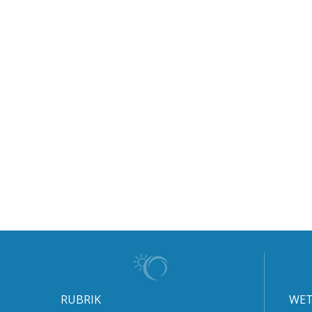
RUBRIK
WET