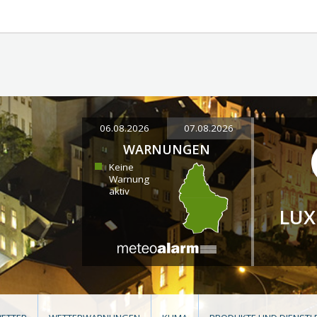
06.08.2026
07.08.2026
WARNUNGEN
Keine
Warnung
aktiv
LU