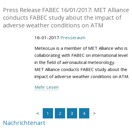
Press Release FABEC 16/01/2017: MET Alliance
conducts FABEC study about the impact of
adverse weather conditions on ATM
16-01-2017
Presseraum
MeteoLux is a member of MET Alliance who is
collaborating with FABEC on international level
in the field of aeronautical meteorology.
MET Alliance conducts FABEC study about the
impact of adverse weather conditions on ATM.
Mehr Lesen
1
2
3
4
Nachrichtenart