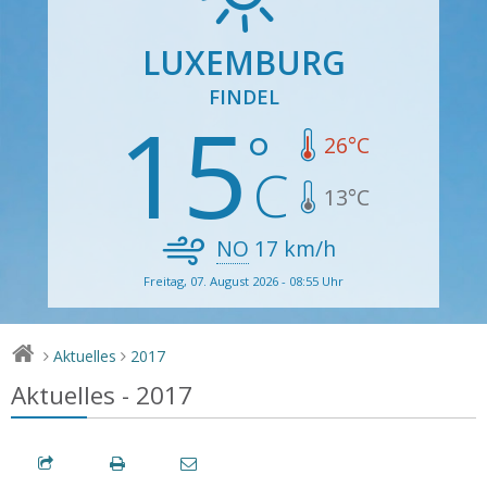
LUXEMBURG
FINDEL
15
26
°C
13
°C
NO
17
km/h
Freitag, 07. August 2026 - 08:55 Uhr
Aktuelles
2017
>
>
Aktuelles - 2017