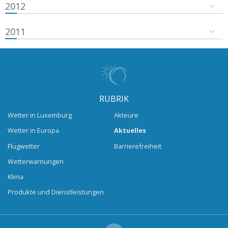
2012
2011
RUBRIK
Wetter in Luxemburg
Akteure
Wetter in Europa
Aktuelles
Flugwetter
Barrierefreiheit
Wetterwarnungen
Klima
Produkte und Dienstleistungen