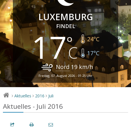
LUXEMBURG
FINDEL
17
24
°C
17
°C
Nord
19
km/h
Freitag, 07. August 2026 - 01:25 Uhr
Aktuelles
2016
Juli
>
>
>
Aktuelles - Juli 2016