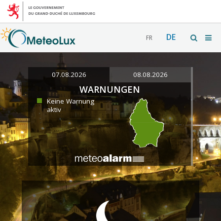
DE
FR
07.08.2026
08.08.2026
WARNUNGEN
Keine Warnung
aktiv