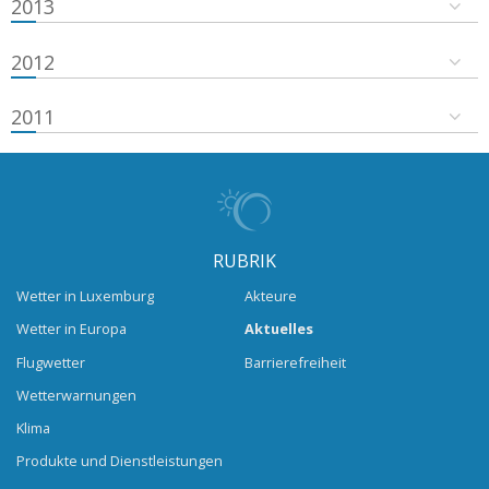
2013
2012
2011
RUBRIK
Wetter in Luxemburg
Akteure
Wetter in Europa
Aktuelles
Flugwetter
Barrierefreiheit
Wetterwarnungen
Klima
Produkte und Dienstleistungen