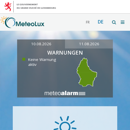
DE
FR
10.08.2026
11.08.2026
WARNUNGEN
Keine Warnung
aktiv