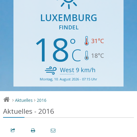
LUXEMBURG
FINDEL
18
31
°C
18
°C
West
9
km/h
Montag, 10. August 2026 - 07:15 Uhr
Aktuelles
2016
>
>
Aktuelles - 2016