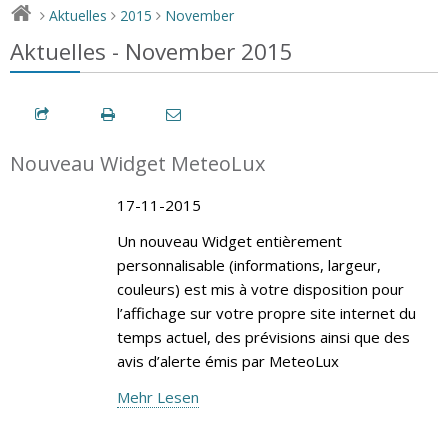
Aktuelles
2015
November
>
>
>
Aktuelles - November 2015
Nouveau Widget MeteoLux
17-11-2015
Un nouveau Widget entièrement
personnalisable (informations, largeur,
couleurs) est mis à votre disposition pour
l’affichage sur votre propre site internet du
temps actuel, des prévisions ainsi que des
avis d’alerte émis par MeteoLux
Mehr Lesen