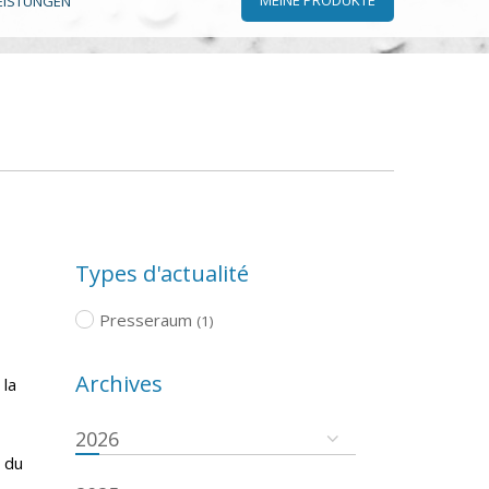
EISTUNGEN
Types d'actualité
Presseraum
(1)
Archives
 la
2026
 du