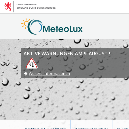
AKTIVE WARNUNGEN AM 9. AUGUST !
Weitere Informationen