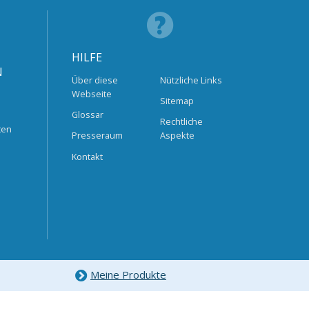
HILFE
N
Über diese
Nützliche Links
Webseite
Sitemap
Glossar
Rechtliche
ten
Presseraum
Aspekte
Kontakt
Meine Produkte