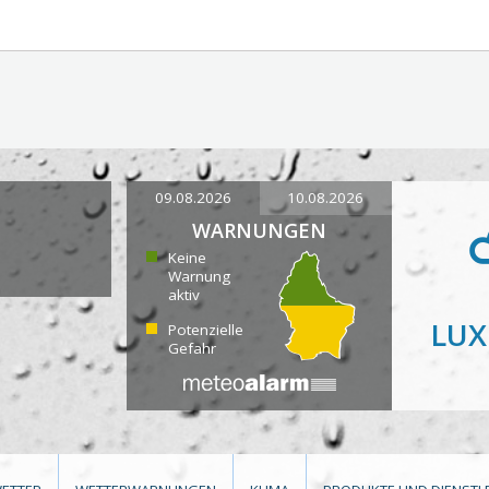
09.08.2026
10.08.2026
WARNUNGEN
Keine
Warnung
aktiv
LU
Potenzielle
Gefahr