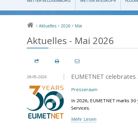
WETTER IN LUXEMBURG
WETTER IN EUROPA
FLUGW
Aktuelles
2026
Mai
>
>
>
Aktuelles - Mai 2026
EUMETNET celebrates 3
28-05-2026
Presseraum
In 2026, EUMETNET marks 30 y
Services.
Mehr Lesen