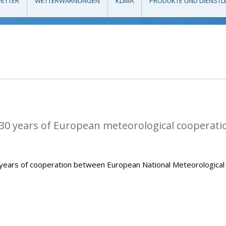
ETTER
WETTERWARNUNGEN
KLIMA
PRODUKTE UND DIENSTL
0 years of European meteorological cooperati
ears of cooperation between European National Meteorological