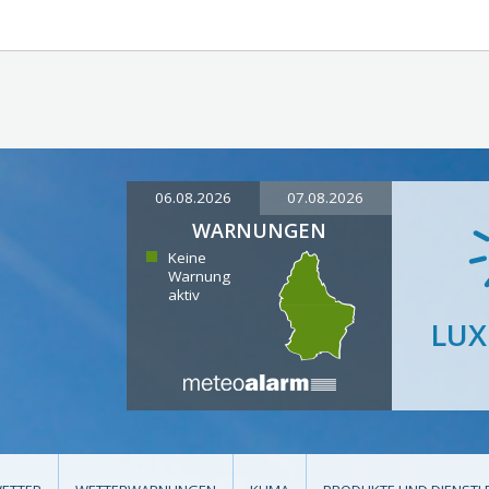
06.08.2026
07.08.2026
WARNUNGEN
Keine
Warnung
aktiv
LU