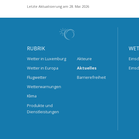
Letzte Aktualisierung am 28. Mai 2026
RUBRIK
WET
Wetter in Luxemburg
Akteure
Einsc
Wetter in Europa
Aktuelles
Einsc
Flugwetter
Barrierefreiheit
Wetterwarnungen
Klima
Produkte und
Dienstleistungen