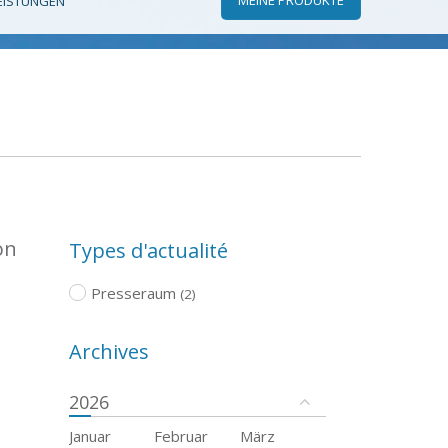
EISTUNGEN
on
Types d'actualité
Presseraum
(2)
Archives
2026
Januar
Februar
März