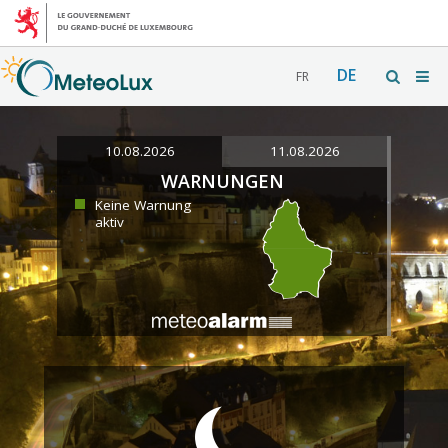
DE
FR
10.08.2026
11.08.2026
WARNUNGEN
Keine Warnung
aktiv