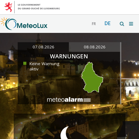
DE
FR
07.08.2026
08.08.2026
WARNUNGEN
Keine Warnung
aktiv