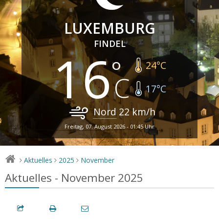
LUXEMBURG
FINDEL
16
24
°C
17
°C
Nord
22
km/h
Freitag, 07. August 2026 - 01:45 Uhr
Aktuelles
2025
November
>
>
>
Aktuelles - November 2025