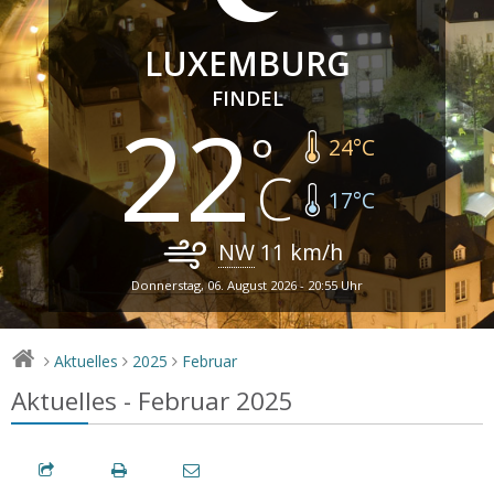
LUXEMBURG
FINDEL
22
24
°C
17
°C
NW
11
km/h
Donnerstag, 06. August 2026 - 20:55 Uhr
Aktuelles
2025
Februar
>
>
>
Aktuelles - Februar 2025