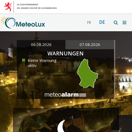
DE
FR
06.08.2026
07.08.2026
WARNUNGEN
Keine Warnung
aktiv