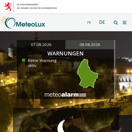
DE
FR
07.08.2026
08.08.2026
WARNUNGEN
Keine Warnung
aktiv