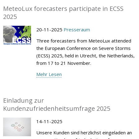
MeteoLux forecasters participate in ECSS
2025
20-11-2025
Presseraum
Three forecasters from MeteoLux attended
the European Conference on Severe Storms
(ECSS) 2025, held in Utrecht, the Netherlands,
from 17 to 21 November.
Mehr Lesen
Einladung zur
Kundenzufriedenheitsumfrage 2025
14-11-2025
Unsere Kunden sind herzlichst eingeladen an