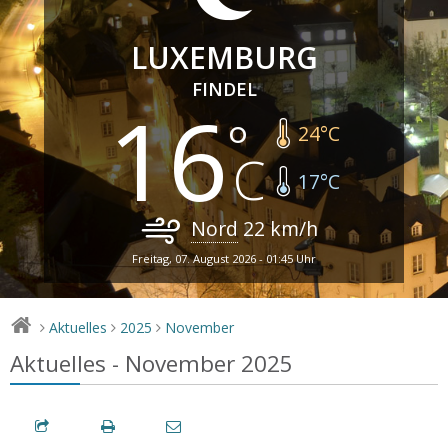
LUXEMBURG
FINDEL
16
24
°C
17
°C
Nord
22
km/h
Freitag, 07. August 2026 - 01:45 Uhr
Aktuelles
2025
November
>
>
>
Aktuelles - November 2025