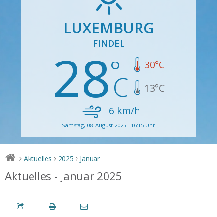
LUXEMBURG
FINDEL
28
30
°C
13
°C
6
km/h
Samstag, 08. August 2026 - 16:15 Uhr
Aktuelles
2025
Januar
>
>
>
Aktuelles - Januar 2025