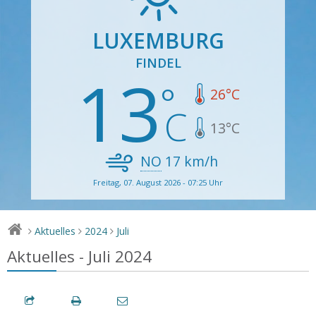
LUXEMBURG
FINDEL
13
26
°C
13
°C
NO
17
km/h
Freitag, 07. August 2026 - 07:25 Uhr
Aktuelles
2024
Juli
>
>
>
Aktuelles - Juli 2024