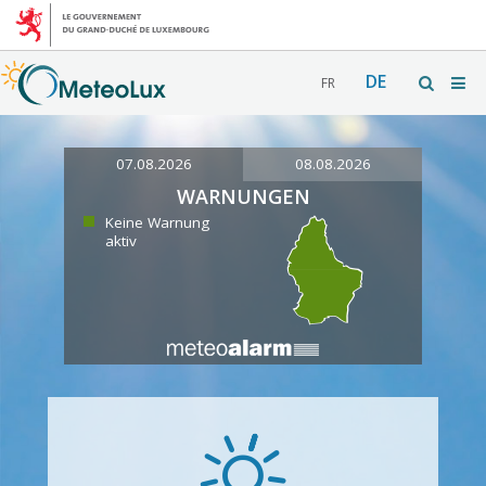
DE
FR
07.08.2026
08.08.2026
WARNUNGEN
Keine Warnung
aktiv