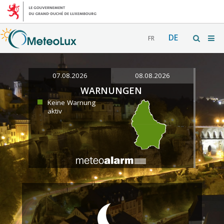
DE
FR
07.08.2026
08.08.2026
WARNUNGEN
Keine Warnung
aktiv