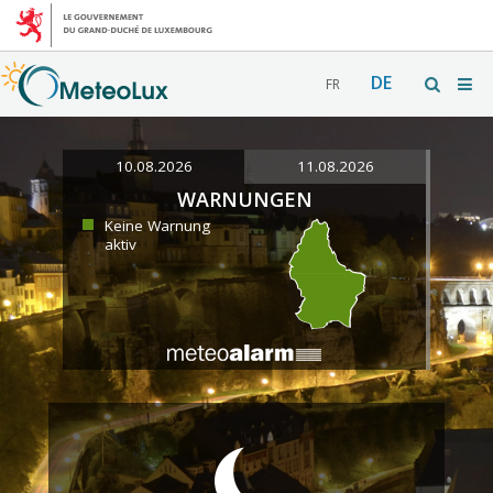
DE
FR
10.08.2026
11.08.2026
WARNUNGEN
Keine Warnung
aktiv