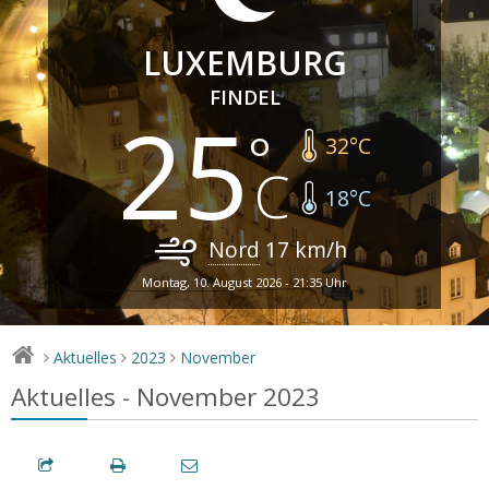
LUXEMBURG
FINDEL
25
32
°C
18
°C
Nord
17
km/h
Montag, 10. August 2026 - 21:35 Uhr
Aktuelles
2023
November
>
>
>
Aktuelles - November 2023