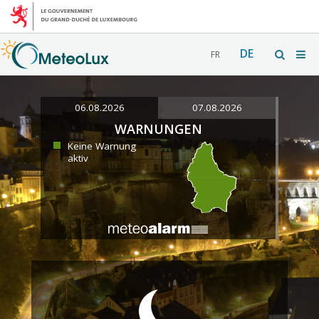
DE
FR
06.08.2026
07.08.2026
WARNUNGEN
Keine Warnung
aktiv