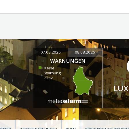
07.08.2026
08.08.2026
WARNUNGEN
Keine
Warnung
aktiv
LU