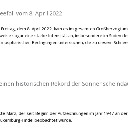
efall vom 8. April 2022
n Freitag, dem 8. April 2022, kam es im gesamten Großherzogtum
lweise sogar eine starke Intensität an, insbesondere im Süden de
e atmosphärischen Bedingungen untersuchen, die zu diesem Schneef
einen historischen Rekord der Sonnenscheinda
e März, der seit Beginn der Aufzeichnungen im Jahr 1947 an der
Luxemburg-Findel beobachtet wurde.