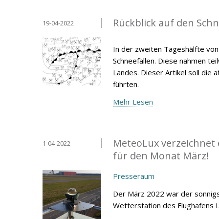
Rückblick auf den Schne
19-04-2022
In der zweiten Tageshälfte vo
Schneefällen. Diese nahmen tei
Landes. Dieser Artikel soll di
führten.
Mehr Lesen
MeteoLux verzeichnet 
1-04-2022
für den Monat März!
Presseraum
Der März 2022 war der sonnigst
Wetterstation des Flughafens 