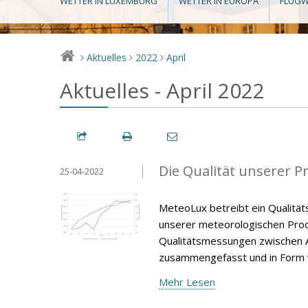
WETTER IN LUXEMBURG
WETTER IN EUROPA
FLUGW
Aktuelles
2022
April
>
>
>
Aktuelles - April 2022
Die Qualität unserer P
25-04-2022
MeteoLux betreibt ein Qualität
unserer meteorologischen Produ
Qualitätsmessungen zwischen A
zusammengefasst und in Form v
Mehr Lesen