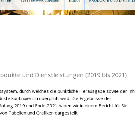
ETTER
WETTERWARNUNGEN
KLIMA
PRODUKTE UND DIENSTL
rodukte und Dienstleistungen (2019 bis 2021)
ssystem, durch welches die pünktliche Herausgabe sowie der Inh
kte kontinuierlich überprüft wird. Die Ergebnisse der
nfang 2019 und Ende 2021 haben wir in einem Bericht für Sie
on Tabellen und Grafiken dargestellt.