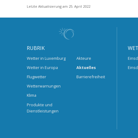
Letzte Aktualisierung am 25. April 2022
RUBRIK
WET
Wetter in Luxemburg
Akteure
Einsc
Wetter in Europa
Aktuelles
Einsc
Flugwetter
Barrierefreiheit
Wetterwarnungen
Klima
Produkte und
Dienstleistungen