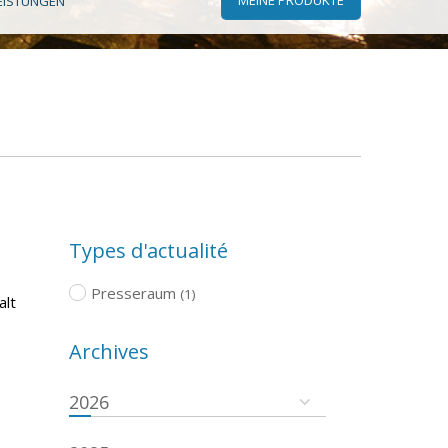
EISTUNGEN
Types d'actualité
Presseraum
(1)
alt
Archives
2026