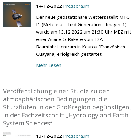
14-12-2022
Presseraum
Der neue geostationäre Wettersatellit MTG-
I1 (Meteosat Third Generation - Imager 1),
wurde am 13.12.2022 um 21:30 Uhr MEZ mit
einer Ariane-5-Rakete vom ESA-
Raumfahrtzentrum in Kourou (Französisch-
Guayana) erfolgreich gestartet.
Mehr Lesen
Veröffentlichung einer Studie zu den
atmosphärischen Bedingungen, die
Sturzfluten in der Großregion begünstigen,
in der Fachzeitschrift „Hydrology and Earth
System Sciences“
13-12-2022
Presseraum