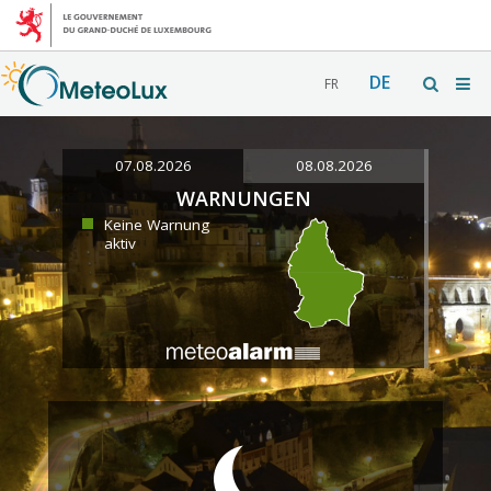
DE
FR
07.08.2026
08.08.2026
WARNUNGEN
Keine Warnung
aktiv