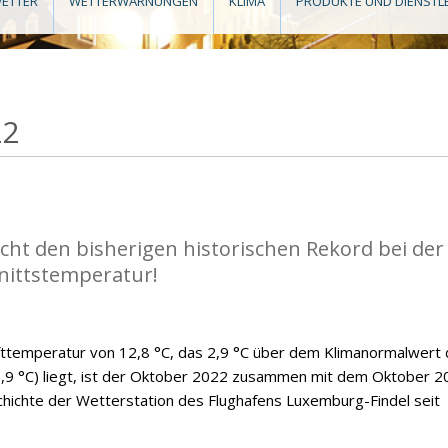
ETTER
WETTERWARNUNGEN
KLIMA
PRODUKTE UND DIENSTL
22
cht den bisherigen historischen Rekord bei der
nittstemperatur!
fttemperatur von 12,8 °C, das 2,9 °C über dem Klimanormalwert 
9 °C) liegt, ist der Oktober 2022 zusammen mit dem Oktober 2
hichte der Wetterstation des Flughafens Luxemburg-Findel seit