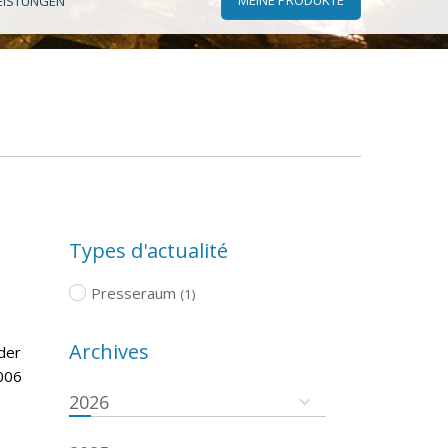
EISTUNGEN
Types d'actualité
Presseraum
(1)
Archives
der
006
2026