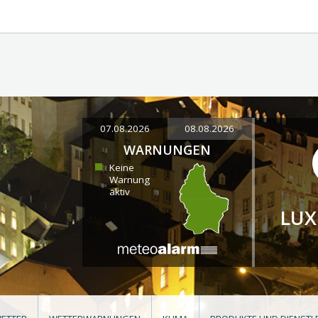
07.08.2026
08.08.2026
WARNUNGEN
Keine
Warnung
aktiv
LU