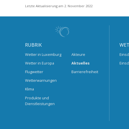
Letzte Aktualisierung am 2. November 2022
RUBRIK
WET
Wetter in Luxemburg
Akteure
Einsc
Wetter in Europa
Aktuelles
Einsc
Flugwetter
Barrierefreiheit
Wetterwarnungen
Klima
Produkte und
Dienstleistungen