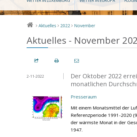
WETTER IN LUXEMBURG
WETTER IN EUROPA
FLUGW
Aktuelles
2022
November
>
>
>
Aktuelles - November 20
Der Oktober 2022 errei
2-11-2022
monatlichen Durchsch
Presseraum
Mit einem Monatsmittel der Lu
Referenzperiode 1991-2020 (9,
der wärmste Monat in der Gesc
1947.