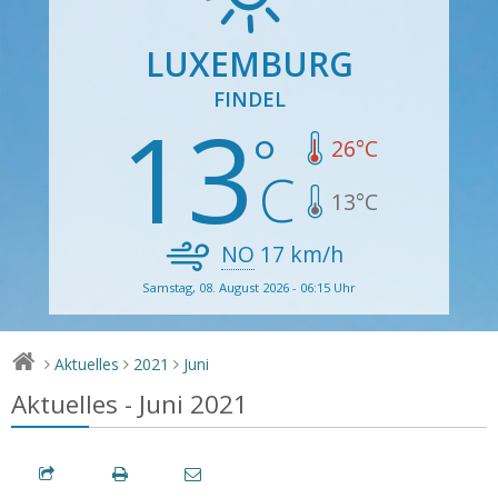
LUXEMBURG
FINDEL
13
26
°C
13
°C
NO
17
km/h
Samstag, 08. August 2026 - 06:15 Uhr
Aktuelles
2021
Juni
>
>
>
Aktuelles - Juni 2021