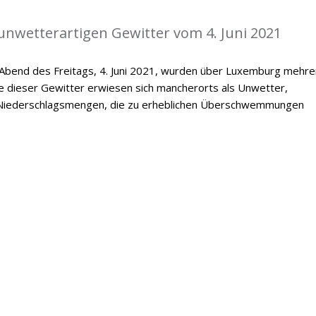
l unwetterartigen Gewitter vom 4. Juni 2021
bend des Freitags, 4. Juni 2021, wurden über Luxemburg mehre
e dieser Gewitter erwiesen sich mancherorts als Unwetter,
 Niederschlagsmengen, die zu erheblichen Überschwemmungen