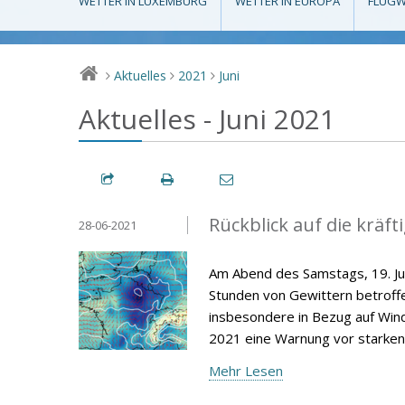
WETTER IN LUXEMBURG
WETTER IN EUROPA
FLUGW
Aktuelles
2021
Juni
>
>
>
Aktuelles - Juni 2021
Rückblick auf die kräft
28-06-2021
Am Abend des Samstags, 19. J
Stunden von Gewittern betroffe
insbesondere in Bezug auf Wind
2021 eine Warnung vor starke
Mehr Lesen