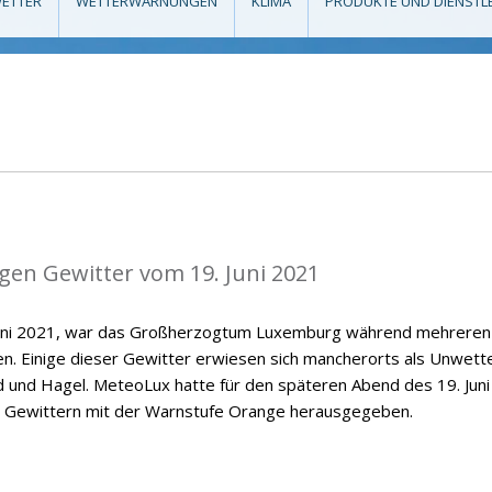
ETTER
WETTERWARNUNGEN
KLIMA
PRODUKTE UND DIENSTL
igen Gewitter vom 19. Juni 2021
uni 2021, war das Großherzogtum Luxemburg während mehreren
n. Einige dieser Gewitter erwiesen sich mancherorts als Unwette
 und Hagel. MeteoLux hatte für den späteren Abend des 19. Juni
n Gewittern mit der Warnstufe Orange herausgegeben.