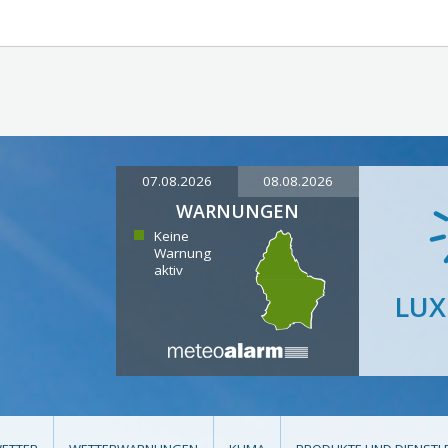
07.08.2026
08.08.2026
WARNUNGEN
Keine
Warnung
aktiv
LU