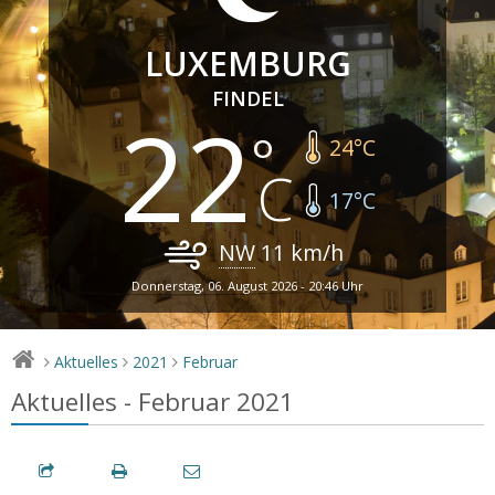
LUXEMBURG
FINDEL
22
24
°C
17
°C
NW
11
km/h
Donnerstag, 06. August 2026 - 20:46 Uhr
Aktuelles
2021
Februar
>
>
>
Aktuelles - Februar 2021