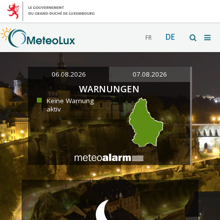
DE
FR
06.08.2026
07.08.2026
WARNUNGEN
Keine Warnung
aktiv