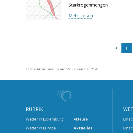
Starkregenmengen.
Mehr Lesen
1
Letzte Aktualisierung am 15. September 2020
RUBRIK
WET
Wetter in Luxemburg
Akteure
Einsc
Wetter in Europa
Aktuelles
Einsc