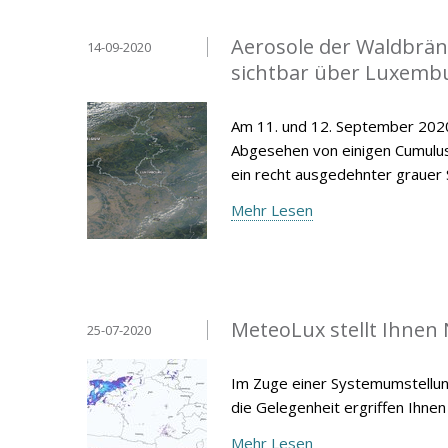
Aerosole der Waldbrän
14-09-2020
sichtbar über Luxemb
Am 11. und 12. September 2020 
Abgesehen von einigen Cumulus-
ein recht ausgedehnter grauer 
Mehr Lesen
MeteoLux stellt Ihnen
25-07-2020
Im Zuge einer Systemumstellun
die Gelegenheit ergriffen Ihnen
Mehr Lesen