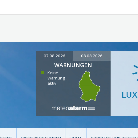
07.08.2026
08.08.2026
WARNUNGEN
Keine
Warnung
aktiv
LU