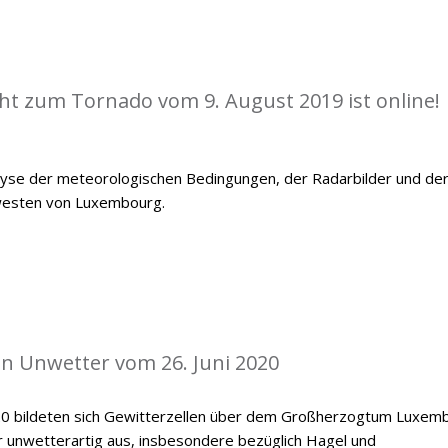
cht zum Tornado vom 9. August 2019 ist online!
alyse der meteorologischen Bedingungen, der Radarbilder und de
westen von Luxembourg.
len Unwetter vom 26. Juni 2020
20 bildeten sich Gewitterzellen über dem Großherzogtum Luxemb
er unwetterartig aus, insbesondere bezüglich Hagel und