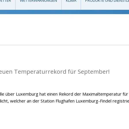
ETTER
WETTERWARNUNGEN
KLIMA
PRODUKTE UND DIENSTL
euen Temperaturrekord für September!
le über Luxemburg hat einen Rekord der Maximaltemperatur für
ht, welcher an der Station Flughafen Luxemburg-Findel registrie