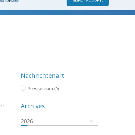
EISTUNGEN
Nachrichtenart
Presseraum
(9)
Archives
rt
2026