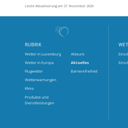
Letzte Aktualisierung am 27. November 2020
RUBRIK
WET
Wetter in Luxemburg
Akteure
Einsc
Wetter in Europa
Aktuelles
Einsc
Flugwetter
Barrierefreiheit
Wetterwarnungen
Klima
Produkte und
Dienstleistungen