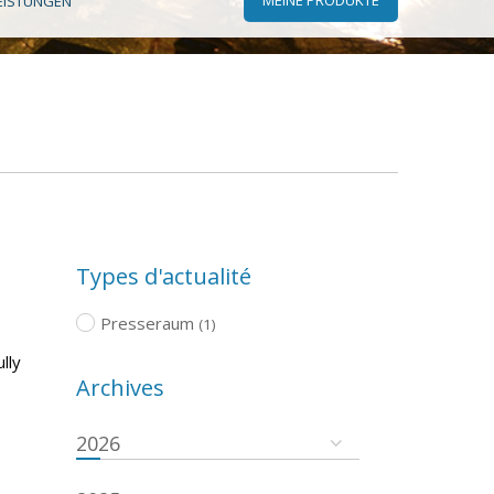
EISTUNGEN
Types d'actualité
Presseraum
(1)
lly
Archives
2026