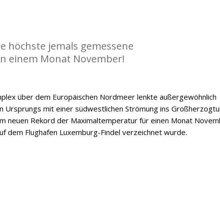
die höchste jemals gemessene
n einem Monat November!
mplex über dem Europäischen Nordmeer lenkte außergewöhnlich
n Ursprungs mit einer südwestlichen Strömung ins Großherzogt
nem neuen Rekord der Maximaltemperatur für einen Monat Novem
auf dem Flughafen Luxemburg-Findel verzeichnet wurde.