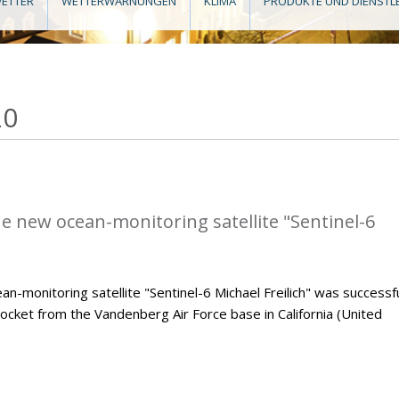
ETTER
WETTERWARNUNGEN
KLIMA
PRODUKTE UND DIENSTL
20
he new ocean-monitoring satellite "Sentinel-6
monitoring satellite "Sentinel-6 Michael Freilich" was successfu
ocket from the Vandenberg Air Force base in California (United