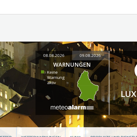
08.08.2026
09.08.2026
WARNUNGEN
Keine
Warnung
aktiv
LU