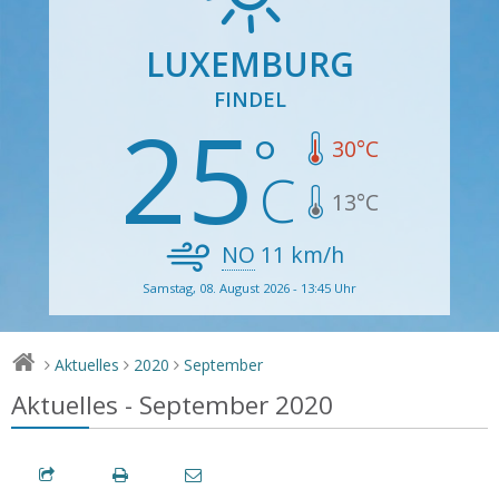
LUXEMBURG
FINDEL
25
30
°C
13
°C
NO
11
km/h
Samstag, 08. August 2026 - 13:45 Uhr
Aktuelles
2020
September
>
>
>
Aktuelles - September 2020