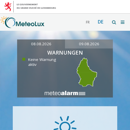
DE
FR
08.08.2026
09.08.2026
WARNUNGEN
Keine Warnung
aktiv